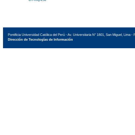
DIT-Reg-4.36
Pontificia Universidad Católica del Perú - Av. Universitaria N° 1801, San Miguel, Lima - 
Dirección de Tecnologías de Información