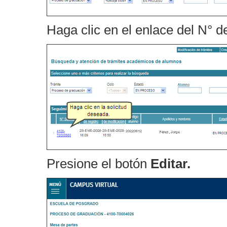
Haga clic en el enlace del N° de
Presione el botón
Editar.