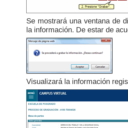
Se mostrará una ventana de di
la información. De estar de ac
Visualizará la información regis