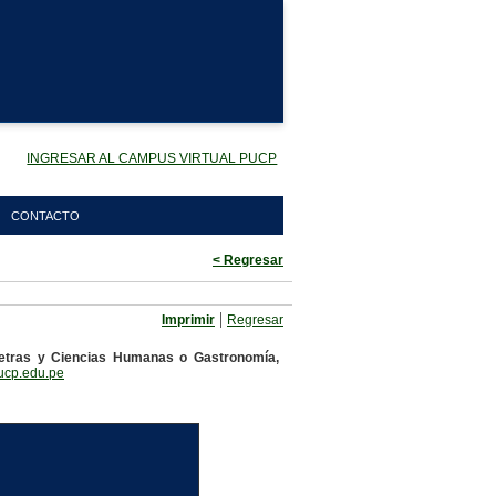
INGRESAR AL CAMPUS VIRTUAL PUCP
CONTACTO
< Regresar
|
Imprimir
Regresar
 Letras y Ciencias Humanas o Gastronomía,
pucp.edu.pe