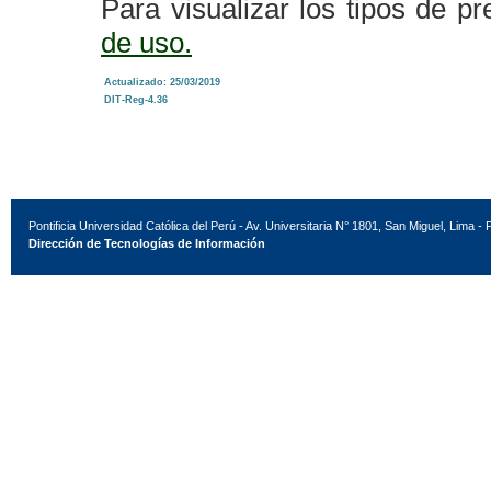
Para visualizar los tipos de pr
de uso.
Actualizado: 25/03/2019
DIT-Reg-4.36
Pontificia Universidad Católica del Perú - Av. Universitaria N° 1801, San Miguel, Lima - 
Dirección de Tecnologías de Información