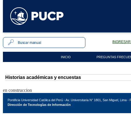
INGRESAR 
INICIO
PREGUNTAS FRECUE
Historias académicas y encuestas
en construccion
Pontificia Universidad Católica del Perú - Av. Universitaria N° 1801, San Miguel, Lima - 
Dirección de Tecnologías de Información