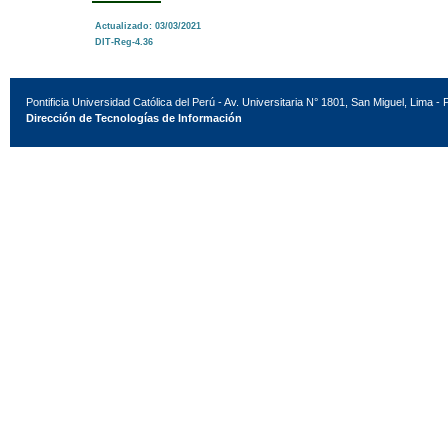
Actualizado: 03/03/2021
DIT-Reg-4.36
Pontificia Universidad Católica del Perú - Av. Universitaria N° 1801, San Miguel, Lima - 
Dirección de Tecnologías de Información