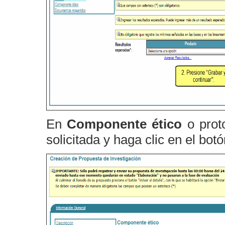
En
Componente ético
o proto
solicitada y haga clic en el bot