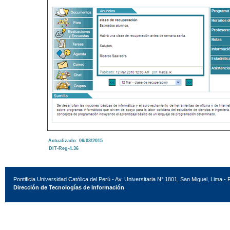
Actualizado: 06/03/2015
DIT-Reg-4.36
Pontificia Universidad Católica del Perú - Av. Universitaria N° 1801, San Miguel, Lima - 
Dirección de Tecnologías de Información