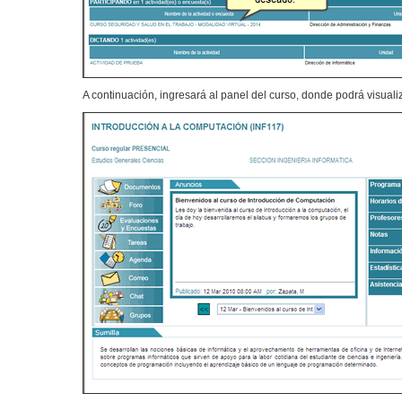
A continuación, ingresará al panel del curso, donde podrá visuali