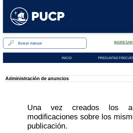
INGRESAR 
INICIO
PREGUNTAS FRECUE
Administración de anuncios
Una vez creados los anun
modificaciones sobre los mism
publicación.