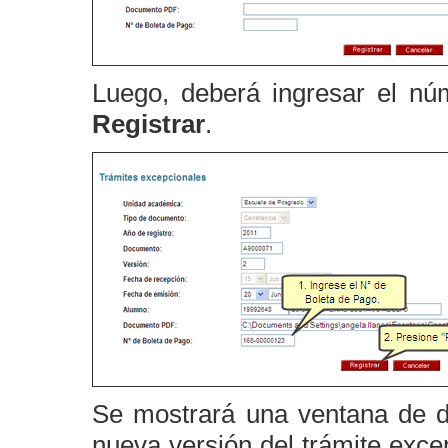
Luego, deberá ingresar el n
Registrar
.
Se mostrará una ventana de di
nueva versión del trámite exce