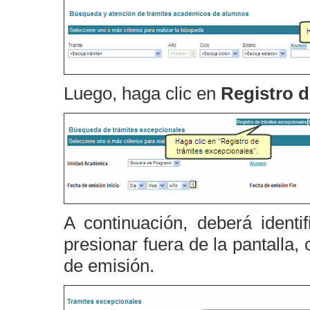
Luego, haga clic en
Registro d
A continuación, deberá identi
presionar fuera de la pantalla
de emisión.