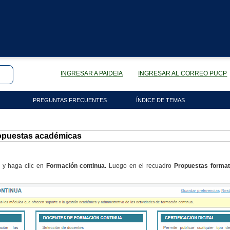
INGRESAR A PAIDEIA
INGRESAR AL CORREO PUCP
PREGUNTAS FRECUENTES
ÍNDICE DE TEMAS
ropuestas académicas
d
y haga clic en
Formación continua.
Luego en el recuadro
Propuestas format