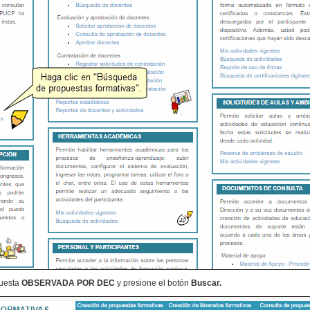
uesta
OBSERVADA POR DEC
y presione el botón
Buscar.