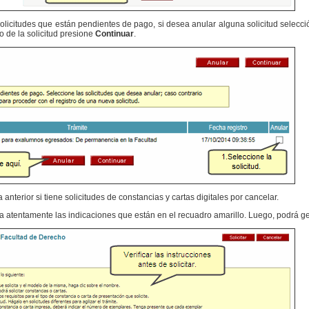
 solicitudes que están pendientes de pago, si desea anular alguna solicitud selecc
ro de la solicitud presione
Continuar
.
a anterior si tiene solicitudes de constancias y cartas digitales por cancelar.
 lea atentamente las indicaciones que están en el recuadro amarillo. Luego, podrá g