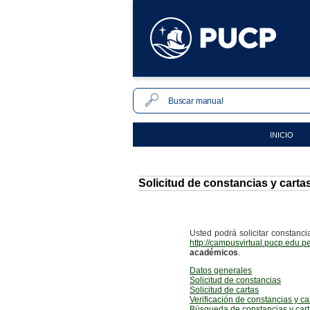
INICIO
Solicitud de constancias y cartas
Usted podrá solicitar constanci
http://campusvirtual.pucp.edu.
académicos
.
Datos generales
Solicitud de constancias
Solicitud de cartas
Verificación de constancias y ca
Búsqueda de constancias y car