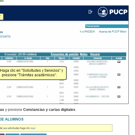
tas
y presione
Constancias y cartas digitales
.