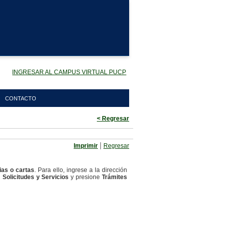
INGRESAR AL CAMPUS VIRTUAL PUCP
CONTACTO
< Regresar
|
Imprimir
Regresar
ias o cartas
. Para ello, ingrese a la dirección
n
Solicitudes y Servicios
y presione
Trámites