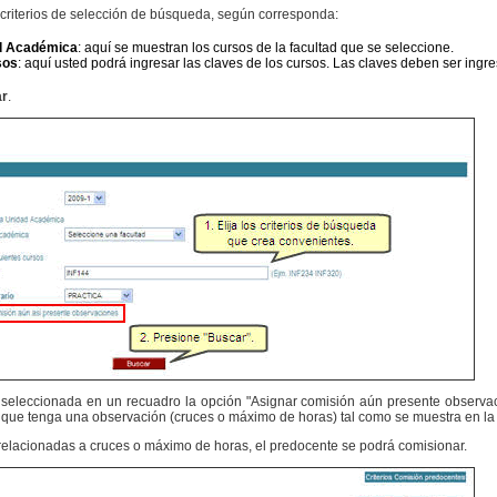
s criterios de selección de búsqueda, según corresponda:
ad Académica
: aquí se muestran los cursos de la facultad que se seleccione.
sos
:
aquí usted podrá ingresar las claves de los cursos. Las claves deben ser ing
r
.
 seleccionada en un recuadro la opción "Asignar comisión aún presente observac
que tenga una observación (cruces o máximo de horas) tal como se muestra en la s
relacionadas a cruces o máximo de horas, el predocente se podrá comisionar.