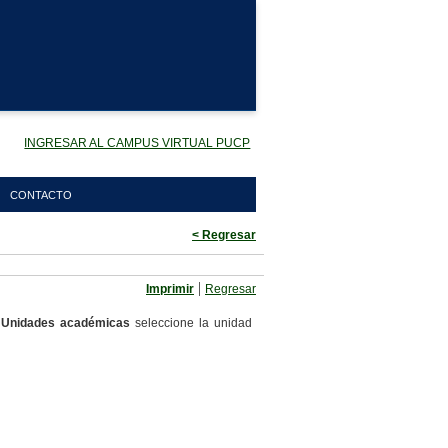
INGRESAR AL CAMPUS VIRTUAL PUCP
CONTACTO
< Regresar
|
Imprimir
Regresar
n
Unidades académicas
seleccione la unidad