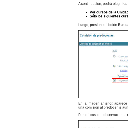
A continuación, podrá elegir lo
Por cursos de la Unid
Sólo los siguientes cur
Luego, presione el botón
Busca
En la imagen anterior, aparece
una comisión al predocente aun
Para el caso de observaciones 