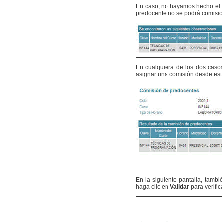
En caso, no hayamos hecho el c
predocente no se podrá comisio
En cualquiera de los dos casos
asignar una comisión desde est
En la siguiente pantalla, tamb
haga clic en
Validar
para verific