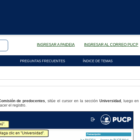
INGRESAR A PAIDEIA
INGRESAR AL CORREO PUCP
PREGUNTAS FRECUENTES
ÍNDICE DE TEMAS
Comisión de predocentes
, sitúe el cursor en la sección
Universidad
, luego e
cer el registro.