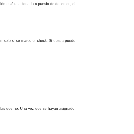
ión esté relacionada a puesto de docentes, el
ón solo si se marco el check. Si desea puede
a las que no. Una vez que se hayan asignado,