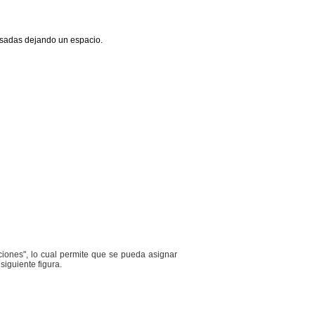
resadas dejando un espacio.
iones", lo cual permite que se pueda asignar
iguiente figura.