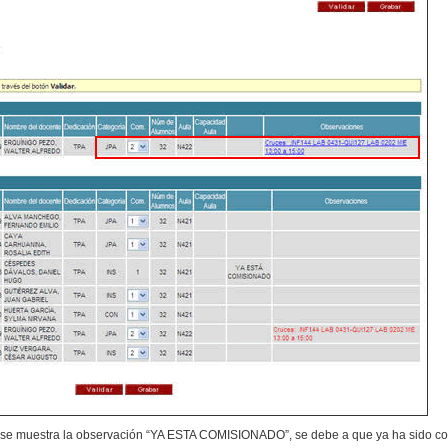
e se muestra la observación “YA ESTA COMISIONADO”, se debe a que ya ha sido c