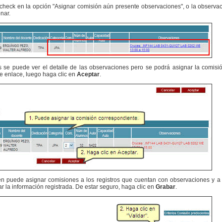
heck en la opción "Asignar comisión aún presente observaciones", o la observac
nar.
 se puede ver el detalle de las observaciones pero se podrá asignar la comisi
e enlace, luego haga clic en
Aceptar
.
ién puede asignar comisiones a los registros que cuentan con observaciones y 
ar la información registrada. De estar seguro, haga clic en
Grabar
.