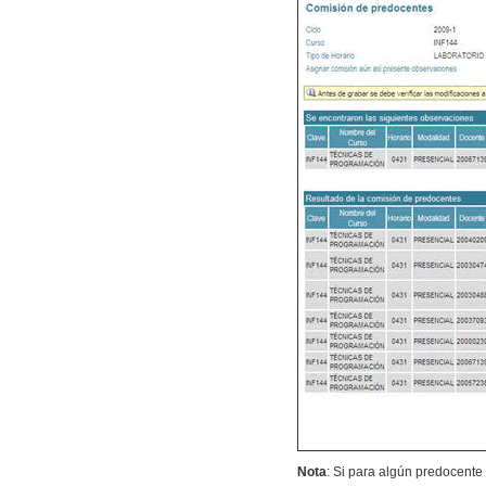
Nota
: Si para algún predocent