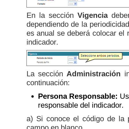
En la sección
Vigencia
debe
dependiendo de la periodicidad 
es anual se deberá colocar el 
indicador.
La sección
Administración
in
continuación:
Persona Responsable:
Us
responsable del indicador.
a) Si conoce el código de la 
campo en blanco.