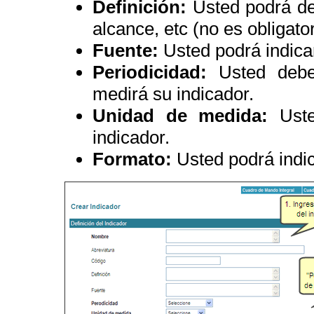
Definición:
Usted podrá def
alcance, etc (no es obligator
Fuente:
Usted podrá indicar
Periodicidad:
Usted debe
medirá su indicador.
Unidad de medida:
Ust
indicador.
Formato:
Usted podrá indic