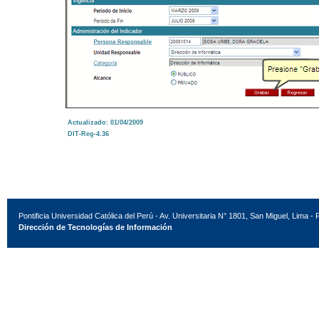
Actualizado: 01/04/2009
DIT-Reg-4.36
Pontificia Universidad Católica del Perú - Av. Universitaria N° 1801, San Miguel, Lima - 
Dirección de Tecnologías de Información