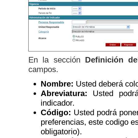
En la sección
Definición d
campos.
Nombre:
Usted deberá colo
Abreviatura:
Usted podr
indicador.
Código:
Usted podrá poner
preferencias, este codigo es
obligatorio).