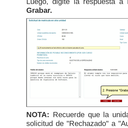
Luego, digite la respuesta a 
Grabar.
NOTA:
Recuerde que la unid
solicitud de "Rechazado" a "A