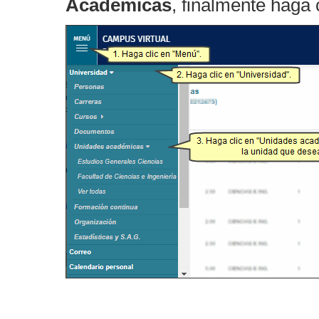
Académicas
, finalmente haga 