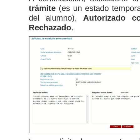
trámite
(es un estado temporal
del alumno),
Autorizado c
Rechazado
.