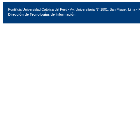
Pontificia Universidad Católica del Perú - Av. Universitaria N° 1801, San Miguel, Lima - 
Dirección de Tecnologías de Información