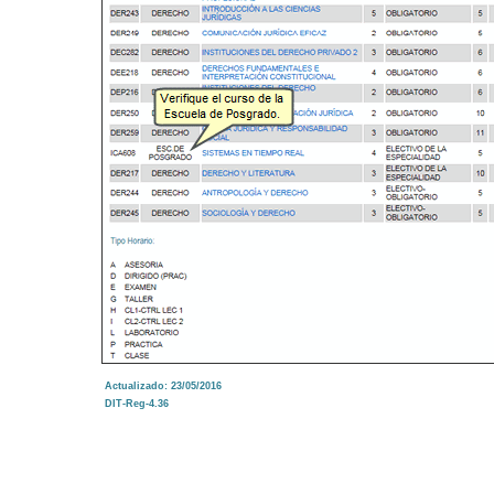
Actualizado: 23/05/2016
DIT-Reg-4.36