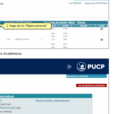
es Académicos
.