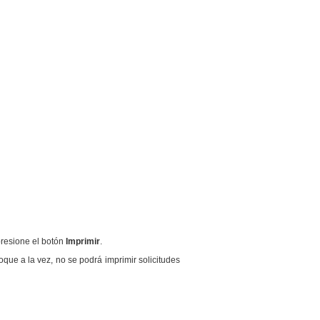
presione el botón
Imprimir
.
que a la vez, no se podrá imprimir solicitudes