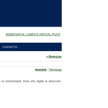
INGRESAR AL CAMPUS VIRTUAL PUCP
CONTACTO
< Regresar
|
Imprimir
Regresar
la Universidad. Para ello digite la dirección