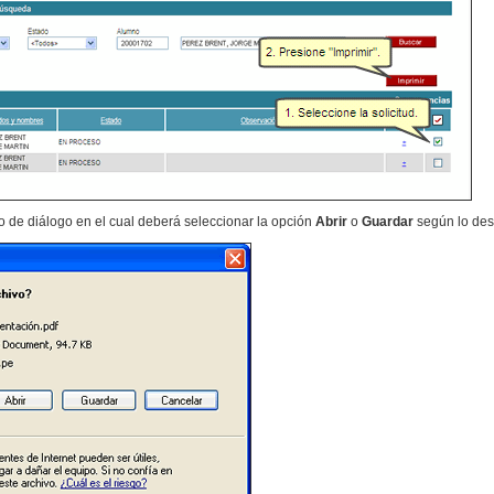
 de diálogo en el cual deberá seleccionar la opción
Abrir
o
Guardar
según lo des