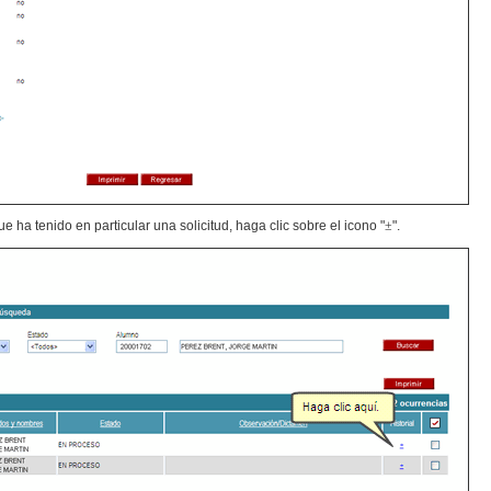
que ha tenido en particular una solicitud, haga clic sobre el icono "
±
".