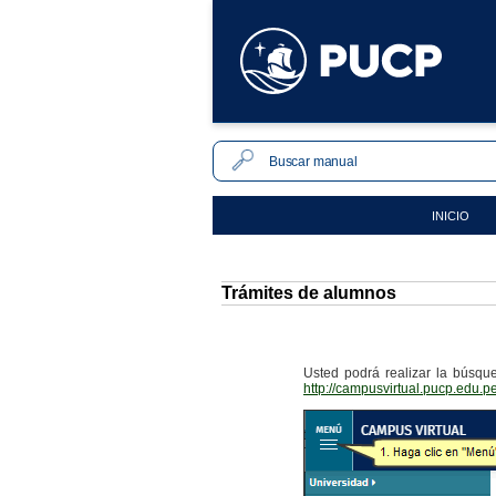
INICIO
Trámites de alumnos
Usted podrá realizar la búsque
http://campusvirtual.pucp.edu.p