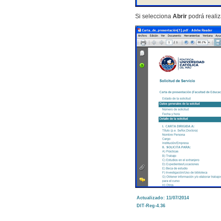
Si selecciona
Abrir
podrá realiz
Actualizado: 11/07/2014
DIT-Reg-4.36