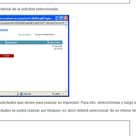
storial de la solicitud seleccionada.
olicitudes que desee para realizar su impresión. Para ello, selecciónelas y luego 
citudes se podrá realizar por bloques; es decir deberá seleccionar de un mismo blo