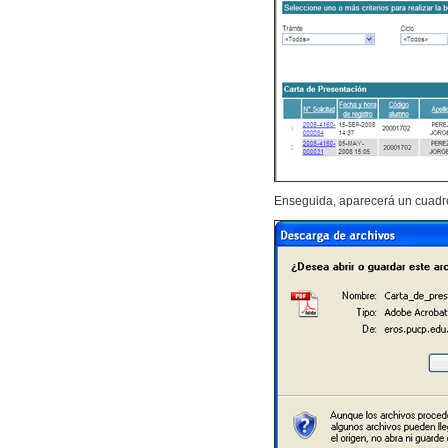
Enseguida, aparecerá un cuadro