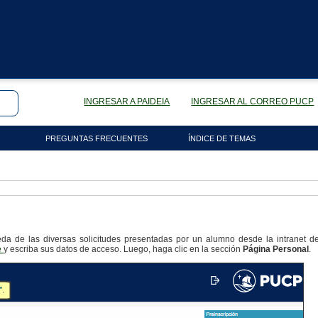
INGRESAR A PAIDEIA
INGRESAR AL CORREO PUCP
PREGUNTAS FRECUENTES
ÍNDICE DE TEMAS
da de las diversas solicitudes presentadas por un alumno desde la intranet de 
e
y escriba sus datos de acceso. Luego, haga clic en la sección
Página Personal
.