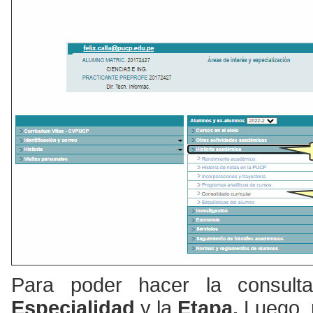
Para poder hacer la consult
Especialidad
y la
Etapa.
Luego, 