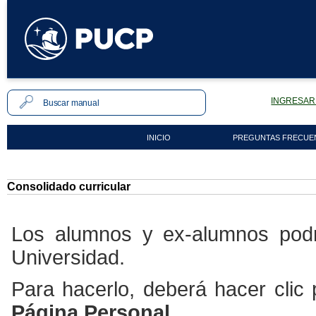
INGRESAR 
INICIO
PREGUNTAS FRECUE
Consolidado curricular
Los alumnos y ex-alumnos podrá
Universidad.
Para hacerlo, deberá hacer clic
Página Personal.