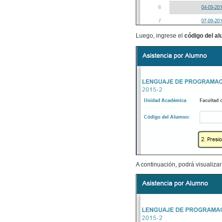
Luego, ingrese el
código del a
A continuación, podrá visualizar