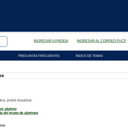
INGRESAR A PAIDEIA
INGRESAR AL CORREO PUCP
PREGUNTAS FRECUENTES
ÍNDICE DE TEMAS
os
ica, podrá visualizar:
por alumno
ia del grupo de alumnos
mno