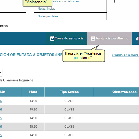
umno.