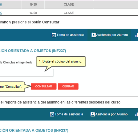
lumno
y presione el botón
Consultar
.
 el reporte de asistencia del alumno en las diferentes sesiones del curso