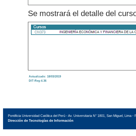
Se mostrará el detalle del curso
Actualizado: 18/03/2019
DIT-Reg-4.36
Pontificia Universidad Católica del Perú - Av. Universitaria N° 1801, San Miguel, Lima - 
Dirección de Tecnologías de Información