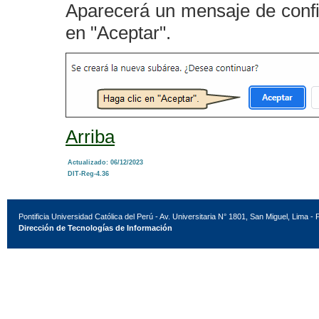
Aparecerá un mensaje de confi
en "Aceptar".
Arriba
Actualizado: 06/12/2023
DIT-Reg-4.36
Pontificia Universidad Católica del Perú - Av. Universitaria N° 1801, San Miguel, Lima - 
Dirección de Tecnologías de Información