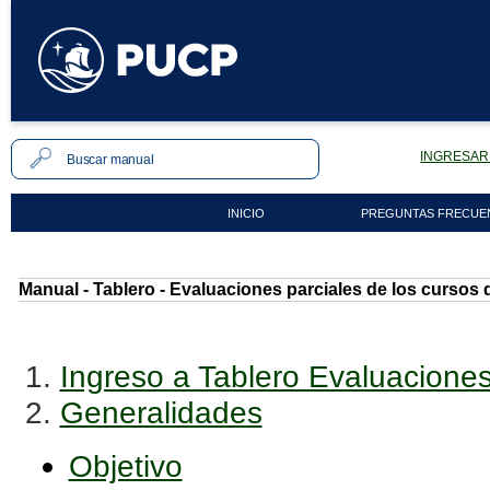
INGRESAR 
INICIO
PREGUNTAS FRECUE
Manual - Tablero - Evaluaciones parciales de los curso
1.
Ingreso a Tablero Evaluacion
2.
Generalidades
Objetivo