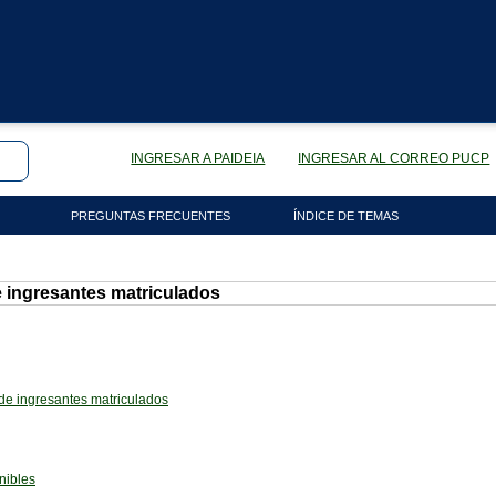
INGRESAR A PAIDEIA
INGRESAR AL CORREO PUCP
PREGUNTAS FRECUENTES
ÍNDICE DE TEMAS
 ingresantes matriculados
de ingresantes matriculados
nibles