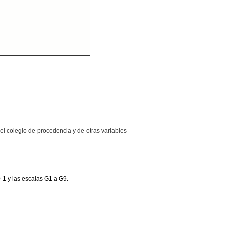
l colegio de procedencia y de otras variables
0-1 y las escalas G1 a G9.