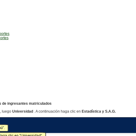
portes
ortes
es de ingresantes matriculados
, luego
Universidad
. A continuación haga clic en
Estadística y S.A.G.