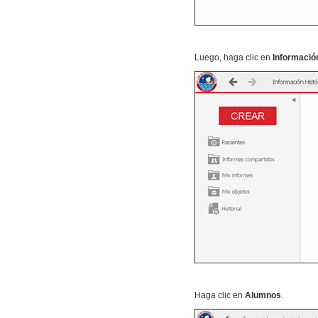
Luego, haga clic en
Informaci
Haga clic en
Alumnos
.