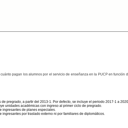
 cuánto pagan los alumnos por el servicio de enseñanza en la PUCP en función de
 de pregrado, a partir del 2013-1. Por defecto, se incluye el periodo 2017-1 a 202
luye unidades académicas con ingreso al primer ciclo de pregrado.
ye ingresantes de planes especiales.
e ingresantes por traslado externo ni por familiares de diplomáticos.