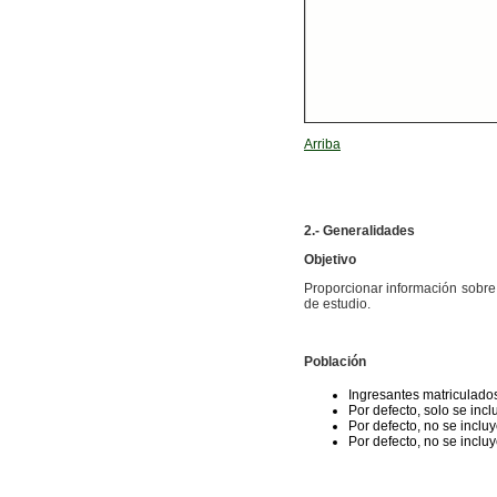
Arriba
2.- Generalidades
Objetivo
Proporcionar información sobre
de estudio.
Población
Ingresantes matriculados
Por defecto, solo se inc
Por defecto, no se inclu
Por defecto, no se incluy