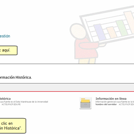
ormación Histórica
.