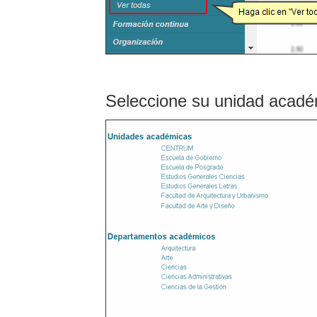
Seleccione su unidad acadé