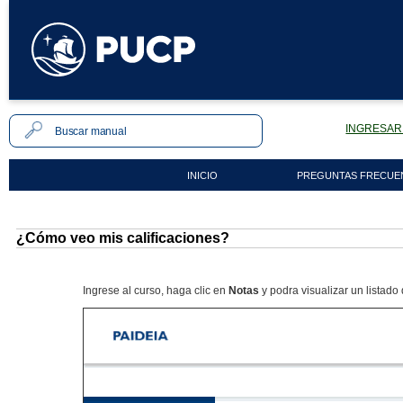
INGRESAR 
INICIO
PREGUNTAS FRECUE
¿Cómo veo mis calificaciones?
Ingrese al curso, haga clic en
Notas
y podra visualizar un listado 