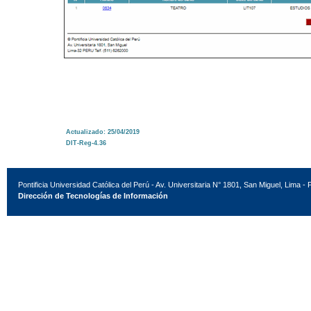
Actualizado: 25/04/2019
DIT-Reg-4.36
Pontificia Universidad Católica del Perú - Av. Universitaria N° 1801, San Miguel, Lima - 
Dirección de Tecnologías de Información