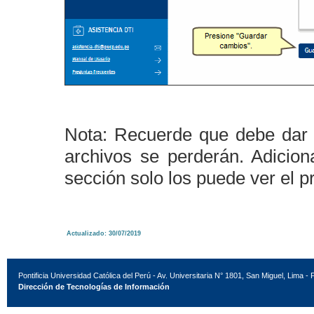
Nota: Recuerde que debe dar 
archivos se perderán. Adicio
sección solo los puede ver el p
Actualizado: 30/07/2019
Pontificia Universidad Católica del Perú - Av. Universitaria N° 1801, San Miguel, Lima - 
Dirección de Tecnologías de Información