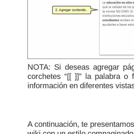
NOTA: Si deseas agregar pági
corchetes “[[ ]]” la palabra o
información en diferentes vista
A continuación, te presentamos
wiki con un estilo compaginado