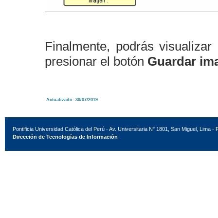
Finalmente, podrás visualiza
presionar el botón
Guardar im
Actualizado: 30/07/2019
Pontificia Universidad Católica del Perú - Av. Universitaria N° 1801, San Miguel, Lima - 
Dirección de Tecnologías de Información