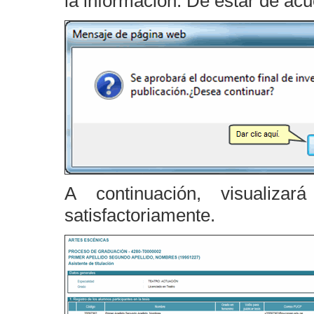
la información. De estar de ac
A continuación, visualiza
satisfactoriamente.