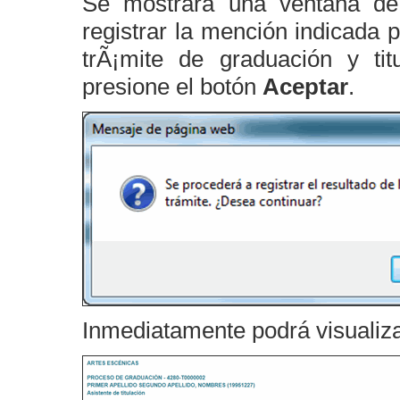
Se mostrará una ventana de
registrar la mención indicada 
trÃ¡mite de graduación y ti
presione el botón
Aceptar
.
Inmediatamente podrá visualiza