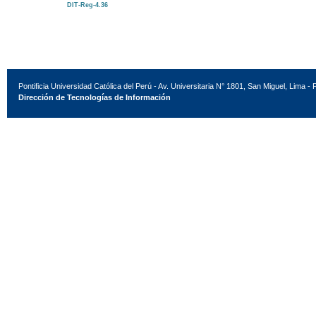
DIT-Reg-4.36
Pontificia Universidad Católica del Perú - Av. Universitaria N° 1801, San Miguel, Lima - 
Dirección de Tecnologías de Información