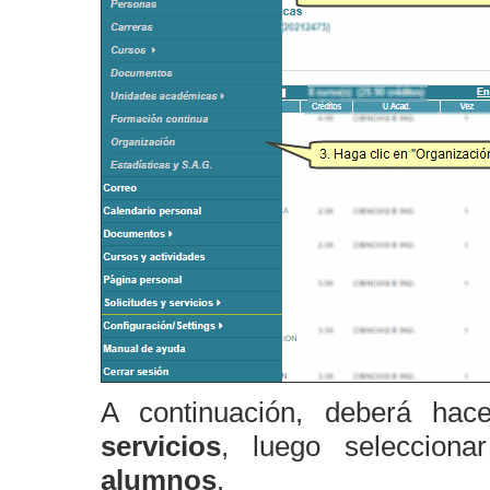
A continuación, deberá hac
servicios
, luego seleccion
alumnos
.