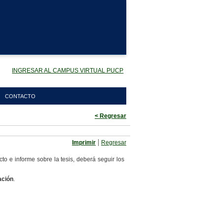
INGRESAR AL CAMPUS VIRTUAL PUCP
CONTACTO
< Regresar
|
Imprimir
Regresar
to e informe sobre la tesis, deberá seguir los
ación
.