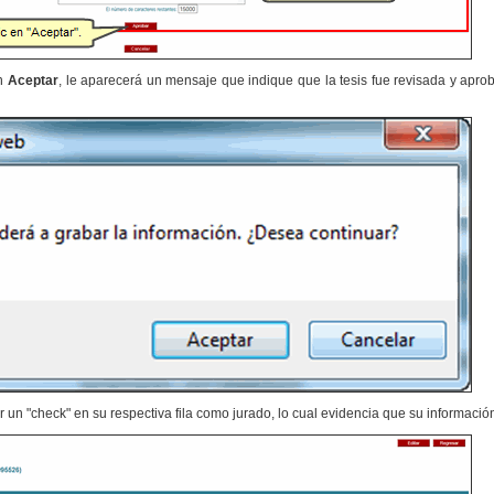
en
Aceptar
, le aparecerá un mensaje que indique que la tesis fue revisada y aprob
 un "check" en su respectiva fila como jurado, lo cual evidencia que su información