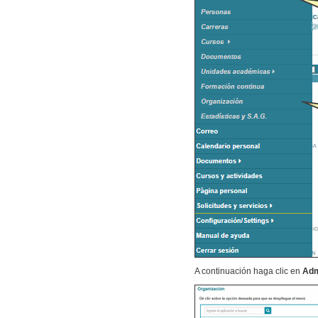
A continuación haga clic en
Adm