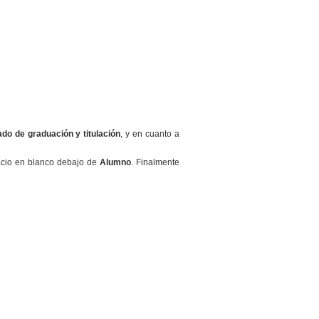
do de graduación y titulación
, y en cuanto a
pacio en blanco debajo de
Alumno
. Finalmente