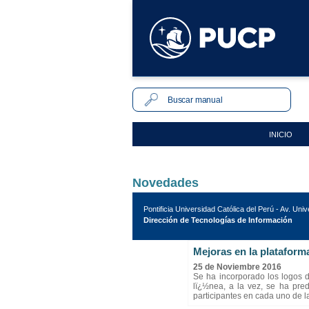
INICIO
Novedades
Pontificia Universidad Católica del Perú - Av. Uni
Dirección de Tecnologías de Información
Mejoras en la plataform
25 de Noviembre 2016
Se ha incorporado los logos 
lï¿½nea, a la vez, se ha pre
participantes en cada uno de la