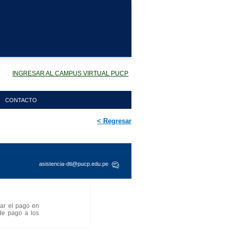
INGRESAR AL CAMPUS VIRTUAL PUCP
CONTACTO
< Regresar
asistencia-dti@pucp.edu.pe
ar el pago en
 de pago a los