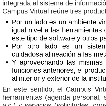
integrada al sistema de informaci
Campus Virtual reúne tres produc
Por un lado es un ambiente vir
igual nivel a las herramientas
este tipo de software y otros p
Por otro lado es un siste
cuidadosa alineación a las meta
Y aprovechando las mismas h
funciones anteriores, el prod
al interior y exterior de la instit
En este sentido, el Campus Vir
herramientas (agenda personal, e
etc.) y servicios (solicitudes, co