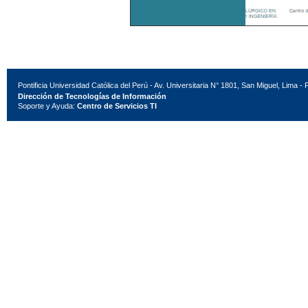
Pontificia Universidad Católica del Perú - Av. Universitaria N° 1801, San Miguel, Lima - 
Dirección de Tecnologías de Información
Soporte y Ayuda:
Centro de Servicios TI